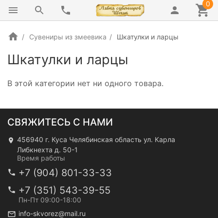
0
Сувениры из змеевика
Шкатулки и ларцы
Шкатулки и ларцы
В этой категории нет ни одного товара.
СВЯЖИТЕСЬ С НАМИ
456940 г. Куса Челябинская область ул. Карла
Либкнехта д. 50-1
Время работы
+7 (904) 801-33-33
+7 (351) 543-39-55
Пн-Пт 09:00-18:00
info-skvorez@mail.ru