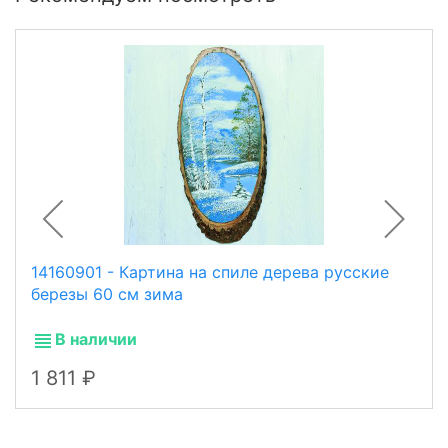
14160901 - Картина на спиле дерева русские
березы 60 см зима
В наличии
1 811