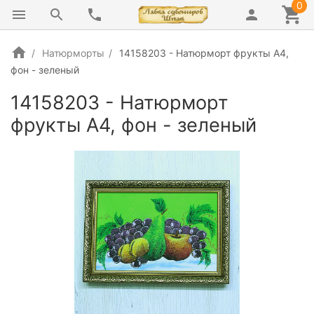
0
Натюрморты
14158203 - Натюрморт фрукты А4,
фон - зеленый
14158203 - Натюрморт
фрукты А4, фон - зеленый