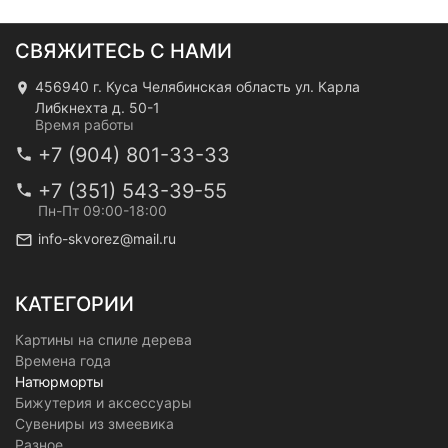
СВЯЖИТЕСЬ С НАМИ
456940 г. Куса Челябинская область ул. Карла
Либкнехта д. 50-1
Время работы
+7 (904) 801-33-33
+7 (351) 543-39-55
Пн-Пт 09:00-18:00
info-skvorez@mail.ru
КАТЕГОРИИ
Картины на спиле дерева
Времена года
Натюрморты
Бижутерия и аксессуары
Сувениры из змеевика
Разное