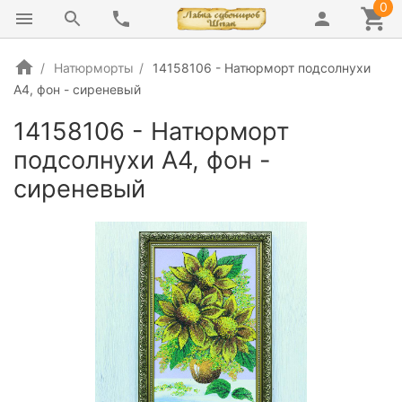
0
Натюрморты
14158106 - Натюрморт подсолнухи
А4, фон - сиреневый
14158106 - Натюрморт
подсолнухи А4, фон -
сиреневый