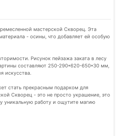
 ремесленной мастерской Скворец. Эта
 материала - осины, что добавляет ей особую
торимости. Рисунок пейзажа заката в лесу
картины составляют 250-290*620-650*30 мм,
я искусства.
жет стать прекрасным подарком для
ской Скворец - это не просто украшение, это
ту уникальную работу и ощутите магию