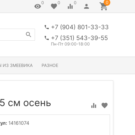
0
0
0
0
+7 (904) 801-33-33
+7 (351) 543-39-55
Пн-Пт 09:00-18:00
 ИЗ ЗМЕЕВИКА
РАЗНОЕ
65 см осень
ул:
14161074