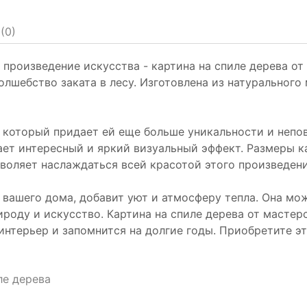
(
0
)
произведение искусства - картина на спиле дерева от
олшебство заката в лесу. Изготовлена из натурального
 который придает ей еще больше уникальности и непов
ает интересный и яркий визуальный эффект. Размеры 
зволяет наслаждаться всей красотой этого произведени
 вашего дома, добавит уют и атмосферу тепла. Она мо
ироду и искусство. Картина на спиле дерева от мастер
нтерьер и запомнится на долгие годы. Приобретите э
ле дерева