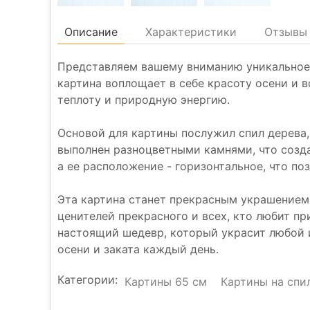
Описание
Характеристики
Отзывы 
Представляем вашему вниманию уникальное 
картина воплощает в себе красоту осени и в
теплоту и природную энергию.
Основой для картины послужил спил дерева,
выполнен разноцветными камнями, что созд
а ее расположение - горизонтальное, что по
Эта картина станет прекрасным украшением
ценителей прекрасного и всех, кто любит пр
настоящий шедевр, который украсит любой и
осени и заката каждый день.
Категории:
Картины 65 см
Картины на спи