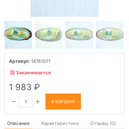
Артикул:
14161071
Заканчивается
1 983
В КОРЗИНУ
Описание
Характеристики
Отзывы (
0
)