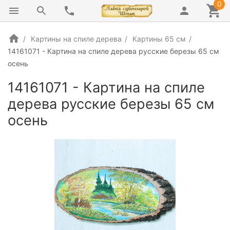
0
Картины на спиле дерева
Картины 65 см
14161071 - Картина на спиле дерева русские березы 65 см
осень
14161071 - Картина на спиле
дерева русские березы 65 см
осень