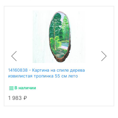
14160838 - Картина на спиле дерева
извилистая тропинка 55 см лето
В наличии
1 983