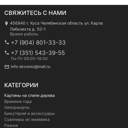
СВЯЖИТЕСЬ С НАМИ
456940 г. Куса Челябинская область ул. Карла
Либкнехта д. 50-1
Время работы
+7 (904) 801-33-33
+7 (351) 543-39-55
Пн-Пт 09:00-18:00
info-skvorez@mail.ru
КАТЕГОРИИ
Картины на спиле дерева
Времена года
Натюрморты
Бижутерия и аксессуары
Сувениры из змеевика
Разное