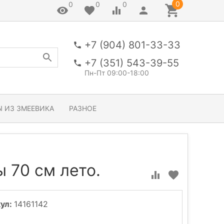
0
0
0
0
+7 (904) 801-33-33
+7 (351) 543-39-55
Пн-Пт 09:00-18:00
 ИЗ ЗМЕЕВИКА
РАЗНОЕ
 70 см лето.
ул:
14161142