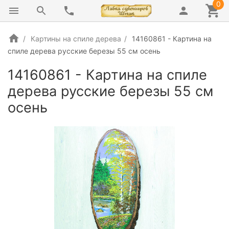
0
Картины на спиле дерева
14160861 - Картина на
спиле дерева русские березы 55 см осень
14160861 - Картина на спиле
дерева русские березы 55 см
осень