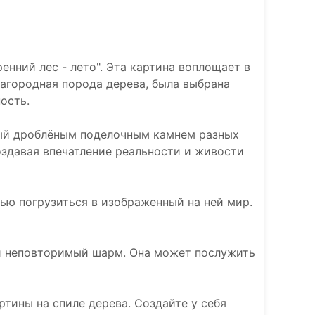
нний лес - лето". Эта картина воплощает в
лагородная порода дерева, была выбрана
ость.
ный дроблёным поделочным камнем разных
оздавая впечатление реальности и живости
ью погрузиться в изображенный на ней мир.
 и неповторимый шарм. Она может послужить
ртины на спиле дерева. Создайте у себя