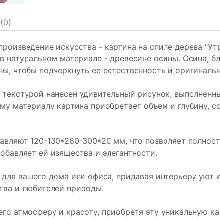
(
0
)
оизведение искусства - картина на спиле дерева "Утре
 в натуральном материале - древесине осины. Осина, б
ны, чтобы подчеркнуть ее естественность и оригинальн
й текстурой нанесен удивительный рисунок, выполнен
му материалу картина приобретает объем и глубину, с
авляют 120-130*260-300*20 мм, что позволяет полност
обавляет ей изящества и элегантности.
 для вашего дома или офиса, придавая интерьеру уют
тва и любителей природы.
его атмосферу и красоту, приобретя эту уникальную ка