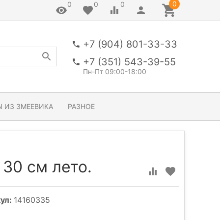
0
0
0
0
+7 (904) 801-33-33
+7 (351) 543-39-55
Пн-Пт 09:00-18:00
 ИЗ ЗМЕЕВИКА
РАЗНОЕ
 30 см лето.
ул:
14160335