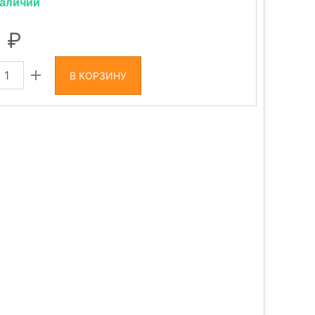
наличии
1
В КОРЗИНУ